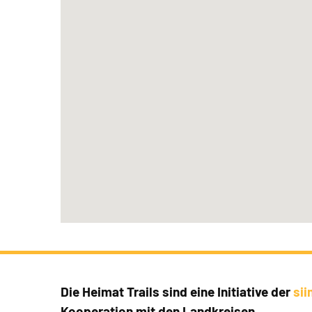
Die Heimat Trails sind eine Initiative der
si
Kooperation mit den Landkreisen