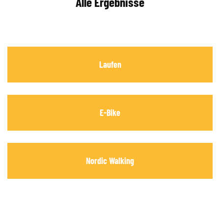
Alle Ergebnisse
Laufen
E-Bike
Nordic Walking