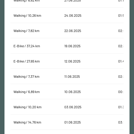
Walking / 6,62 km
27.06.2025
01:11:43
Walking / 10,26 km
24.06.2025
01:50:07
Walking / 7,82 km
22.06.2025
02:02:24
E-Bike / 37,24 km
19.06.2025
02:37:49
E-Bike / 27,65 km
12.06.2025
01:43:42
Walking / 7,37 km
11.06.2025
02:34:44
Walking / 6,89 km
10.06.2025
00:59:49
Walking / 10,20 km
03.06.2025
01:31:40
Walking / 14,76 km
01.06.2025
03:13:46