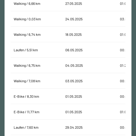
Walking / 6,66 km
27.05.2025
01:00:47
Walking / 0,03 km
24.05.2025
03:31:06
Walking / 6,74 km
18.05.2025
01:04:27
Laufen / 5,51 km
06.05.2025
00:41:14
Walking / 6,75 km
04.05.2025
01:24:05
Walking / 7,08 km
03.05.2025
00:58:56
E-Bike / 8,30 km
01.05.2025
00:28:36
E-Bike / 11,77 km
01.05.2025
01:07:30
Laufen / 7,60 km
29.04.2025
00:49:33