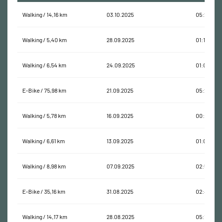
Walking / 14,16 km
03.10.2025
05:20:02
Walking / 5,40 km
28.09.2025
01:11:47
Walking / 6,54 km
24.09.2025
01:00:43
E-Bike / 75,98 km
21.09.2025
05:29:52
Walking / 5,78 km
16.09.2025
00:56:52
Walking / 6,61 km
13.09.2025
01:02:03
Walking / 8,98 km
07.09.2025
02:55:45
E-Bike / 35,16 km
31.08.2025
02:48:50
Walking / 14,17 km
28.08.2025
05:10:39