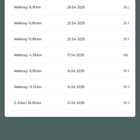
Walking / 8,18 km
28.04.2025
01:29:12
Walking / 6,85 km
23.04.2025
01:04:19
Walking / 6,99 km
22.04.2025
01:02:13
Walking / 4,39 km
17.04.2025
00:39:01
Walking / 9,35 km
15.04.2025
01:08:12
Walking / 11,13 km
15.04.2025
01:16:40
E-Bike / 16,36 km
13.04.2025
01:12:40