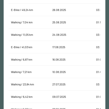
E-Bike / 49,24 km
26.08.2025
03:05:48
Walking / 7,04 km
25.08.2025
01:18:27
Walking / 11,05 km
24.08.2025
03:00:07
E-Bike / 41,03 km
17.08.2025
03:16:40
Walking / 6,87 km
16.08.2025
01:03:54
Walking / 7,21 km
10.08.2025
01:44:54
Walking / 23,84 km
27.07.2025
03:15:04
Walking / 6,42 km
09.07.2025
01:01:09