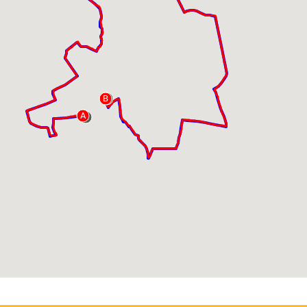
B
B
A
A