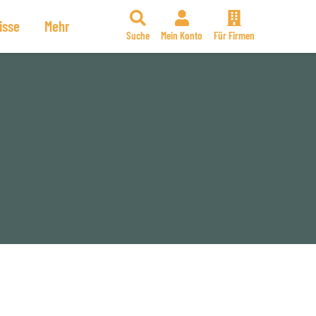
isse
Mehr
Suche
Mein Konto
Für Firmen