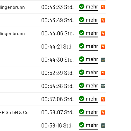
mehr
00:43:33 Std.
lingenbrunn
mehr
00:43:49 Std.
mehr
00:44:06 Std.
lingenbrunn
mehr
00:44:21 Std.
mehr
00:44:30 Std.
mehr
00:52:39 Std.
mehr
00:54:38 Std.
mehr
00:57:06 Std.
mehr
00:58:07 Std.
ER GmbH & Co.
mehr
00:58:16 Std.