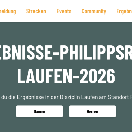
eldung
Strecken
Events
Community
Ergebn
BNISSE-PHILIPPS
LAUFEN-2026
 du die Ergebnisse in der Disziplin Laufen am Standort 
Damen
Herren