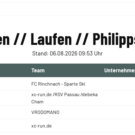
n // Laufen // Philip
Stand: 06.08.2026 09:53 Uhr
Team
Unternehme
FC Rinchnach - Sparte Ski
xc-run.de /RSV Passau /debeka
Cham
VRODOMANO
xc-run.de