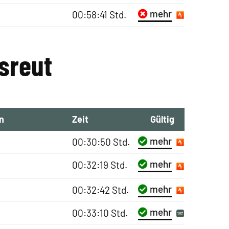
mehr
00:58:41 Std.
psreut
n
Zeit
Gültig
mehr
00:30:50 Std.
mehr
00:32:19 Std.
mehr
00:32:42 Std.
mehr
00:33:10 Std.