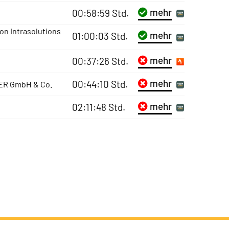
mehr
00:58:59 Std.
on Intrasolutions
mehr
01:00:03 Std.
mehr
00:37:26 Std.
mehr
00:44:10 Std.
ER GmbH & Co.
mehr
02:11:48 Std.