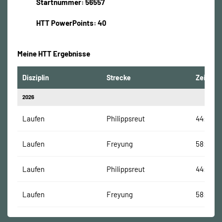
Startnummer: 56557
HTT PowerPoints: 40
Meine HTT Ergebnisse
Disziplin
Strecke
Zeit
2026
Laufen
Philippsreut
44:10 Mi
Laufen
Freyung
58:38 M
Laufen
Philippsreut
44:10 Mi
Laufen
Freyung
58:38 M