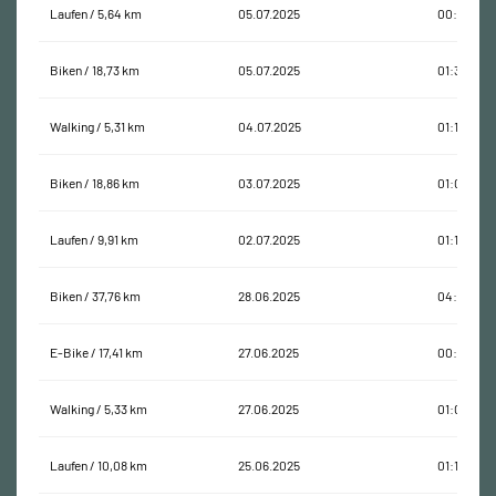
Laufen / 5,64 km
05.07.2025
00:32:26
Biken / 18,73 km
05.07.2025
01:30:11
Walking / 5,31 km
04.07.2025
01:12:06
Biken / 18,86 km
03.07.2025
01:03:10
Laufen / 9,91 km
02.07.2025
01:11:46
Biken / 37,76 km
28.06.2025
04:19:47
E-Bike / 17,41 km
27.06.2025
00:47:42
Walking / 5,33 km
27.06.2025
01:09:14
Laufen / 10,08 km
25.06.2025
01:14:14