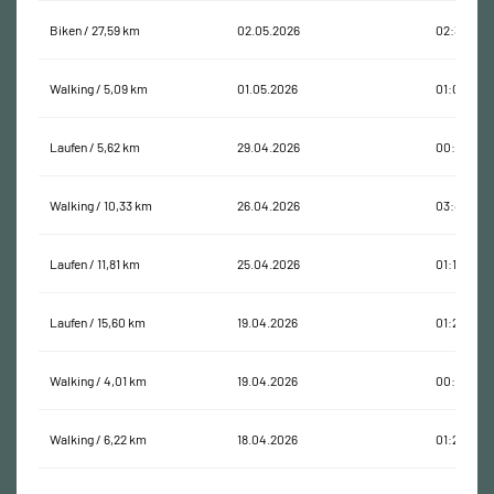
Biken / 27,59 km
02.05.2026
02:39:45
Walking / 5,09 km
01.05.2026
01:05:39
Laufen / 5,62 km
29.04.2026
00:31:09
Walking / 10,33 km
26.04.2026
03:43:47
Laufen / 11,81 km
25.04.2026
01:13:12
Laufen / 15,60 km
19.04.2026
01:27:34
Walking / 4,01 km
19.04.2026
00:52:57
Walking / 6,22 km
18.04.2026
01:25:40