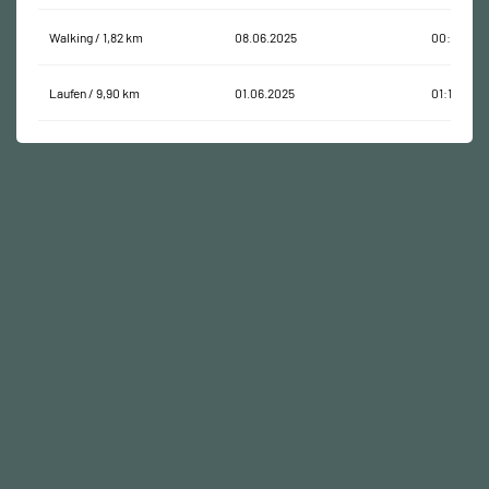
Walking / 1,82 km
08.06.2025
00:26:05
Laufen / 9,90 km
01.06.2025
01:10:37