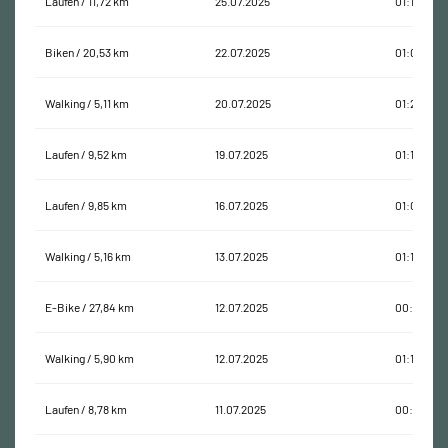
Laufen / 11,72 km
25.07.2025
01:18:11
Biken / 20,53 km
22.07.2025
01:09:58
Walking / 5,11 km
20.07.2025
01:20:58
Laufen / 9,52 km
19.07.2025
01:14:32
Laufen / 9,85 km
16.07.2025
01:08:38
Walking / 5,16 km
13.07.2025
01:14:20
E-Bike / 27,84 km
12.07.2025
00:58:10
Walking / 5,90 km
12.07.2025
01:18:58
Laufen / 8,78 km
11.07.2025
00:51:49