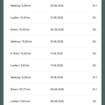
Walking / 5,95 km
23.06.2025
01:18:29
Laufen / 21,81 km
21.06.2025
02:14:53
Biken / 15,32 km
20.06.2025
00:49:47
Walking / 15,82 km
18.06.2025
02:53:35
E-Bike / 10,62 km
17.06.2025
00:26:24
Laufen / 9,91 km
17.06.2025
00:22:31
Walking / 6,29 km
16.06.2025
01:15:59
Biken / 30,77 km
09.06.2025
01:47:58
Laufen / 5,64 km
08.06.2025
00:32:22