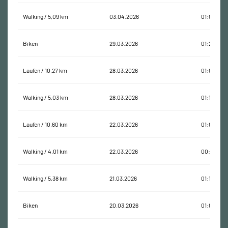
Walking / 5,09 km
03.04.2026
01:09:30
Biken
29.03.2026
01:22:30
Laufen / 10,27 km
28.03.2026
01:00:21
Walking / 5,03 km
28.03.2026
01:10:51
Laufen / 10,60 km
22.03.2026
01:07:11
Walking / 4,01 km
22.03.2026
00:54:57
Walking / 5,38 km
21.03.2026
01:12:27
Biken
20.03.2026
01:05:05