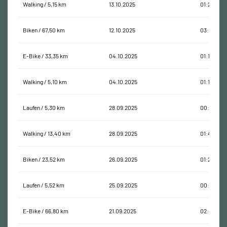
Walking / 5,15 km
13.10.2025
01:24:47
Biken / 67,50 km
12.10.2025
03:12:39
E-Bike / 33,35 km
04.10.2025
01:18:34
Walking / 5,10 km
04.10.2025
01:18:30
Laufen / 5,30 km
28.09.2025
00:30:36
Walking / 13,40 km
28.09.2025
01:45:11
Biken / 23,52 km
26.09.2025
01:25:00
Laufen / 5,52 km
25.09.2025
00:36:10
E-Bike / 66,80 km
21.09.2025
02:45:38