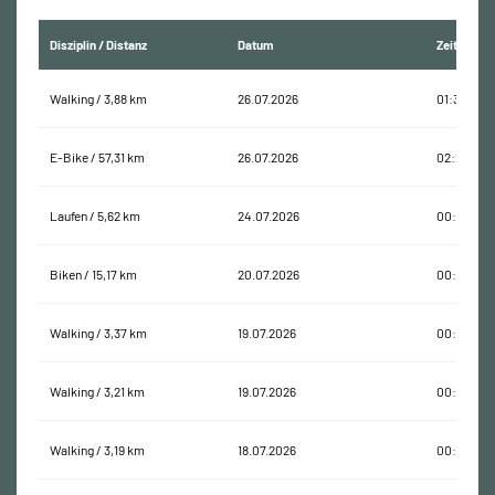
Disziplin / Distanz
Datum
Zeit
Walking / 3,88 km
26.07.2026
01:33:05
E-Bike / 57,31 km
26.07.2026
02:28:02
Laufen / 5,62 km
24.07.2026
00:37:45
Biken / 15,17 km
20.07.2026
00:57:50
Walking / 3,37 km
19.07.2026
00:46:51
Walking / 3,21 km
19.07.2026
00:45:53
Walking / 3,19 km
18.07.2026
00:41:16