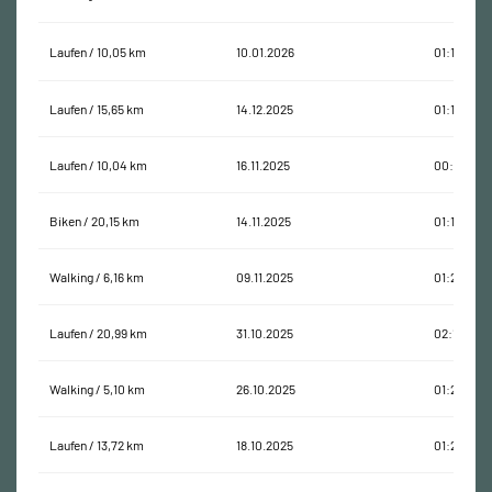
Laufen / 10,05 km
10.01.2026
01:13:35
Laufen / 15,65 km
14.12.2025
01:16:12
Laufen / 10,04 km
16.11.2025
00:59:54
Biken / 20,15 km
14.11.2025
01:11:14
Walking / 6,16 km
09.11.2025
01:20:57
Laufen / 20,99 km
31.10.2025
02:14:51
Walking / 5,10 km
26.10.2025
01:25:13
Laufen / 13,72 km
18.10.2025
01:27:42