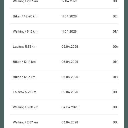
Walking / 2,67 km
12.04.2026
00:45:53
Biken / 42,40 km
11.04.2026
02:13:04
Walking / 5,13 km
11.04.2026
01:11:41
Laufen / 5,63 km
09.04.2026
00:33:28
Biken / 12,14 km
06.04.2026
01:18:39
Biken / 12,13 km
06.04.2026
01:29:03
Laufen / 5,29 km
05.04.2026
00:30:19
Walking / 3,80 km
04.04.2026
00:52:29
Walking / 2,87 km
03.04.2026
00:40:51