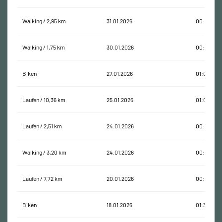
Walking / 2,95 km
31.01.2026
00:44:47
Walking / 1,75 km
30.01.2026
00:29:25
Biken
27.01.2026
01:05:54
Laufen / 10,36 km
25.01.2026
01:04:56
Laufen / 2,51 km
24.01.2026
00:35:42
Walking / 3,20 km
24.01.2026
00:46:53
Laufen / 7,72 km
20.01.2026
00:47:18
Biken
18.01.2026
01:30:10