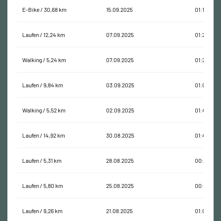
E-Bike / 30,68 km
15.09.2025
01:10:51
Laufen / 12,24 km
07.09.2025
01:28:33
Walking / 5,24 km
07.09.2025
01:27:22
Laufen / 9,84 km
03.09.2025
01:01:37
Walking / 5,52 km
02.09.2025
01:40:35
Laufen / 14,92 km
30.08.2025
01:47:59
Laufen / 5,31 km
28.08.2025
00:39:21
Laufen / 5,80 km
25.08.2025
00:44:55
Laufen / 9,26 km
21.08.2025
01:07:29