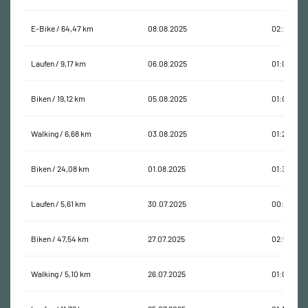
E-Bike / 64,47 km
08.08.2025
02:25:47
Laufen / 9,17 km
06.08.2025
01:05:41
Biken / 19,12 km
05.08.2025
01:06:05
Walking / 6,68 km
03.08.2025
01:20:40
Biken / 24,08 km
01.08.2025
01:31:20
Laufen / 5,61 km
30.07.2025
00:42:34
Biken / 47,54 km
27.07.2025
02:52:22
Walking / 5,10 km
26.07.2025
01:09:51