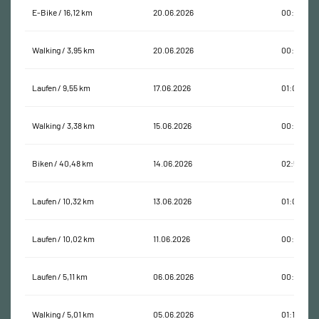
E-Bike / 16,12 km
20.06.2026
00:37:41
Walking / 3,95 km
20.06.2026
00:55:55
Laufen / 9,55 km
17.06.2026
01:05:02
Walking / 3,38 km
15.06.2026
00:41:53
Biken / 40,48 km
14.06.2026
02:54:31
Laufen / 10,32 km
13.06.2026
01:01:51
Laufen / 10,02 km
11.06.2026
00:55:40
Laufen / 5,11 km
06.06.2026
00:28:54
Walking / 5,01 km
05.06.2026
01:10:22