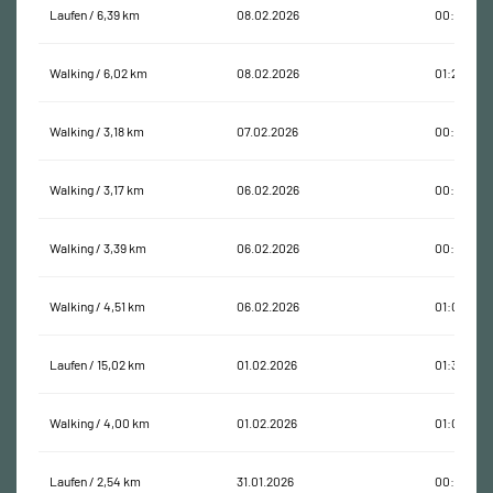
Laufen / 6,39 km
08.02.2026
00:37:55
Walking / 6,02 km
08.02.2026
01:23:44
Walking / 3,18 km
07.02.2026
00:49:12
Walking / 3,17 km
06.02.2026
00:41:19
Walking / 3,39 km
06.02.2026
00:59:23
Walking / 4,51 km
06.02.2026
01:02:23
Laufen / 15,02 km
01.02.2026
01:35:00
Walking / 4,00 km
01.02.2026
01:01:31
Laufen / 2,54 km
31.01.2026
00:31:44