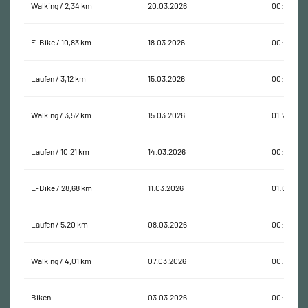
Walking / 2,34 km
20.03.2026
00:37:47
E-Bike / 10,83 km
18.03.2026
00:49:04
Laufen / 3,12 km
15.03.2026
00:35:22
Walking / 3,52 km
15.03.2026
01:24:31
Laufen / 10,21 km
14.03.2026
00:59:31
E-Bike / 28,68 km
11.03.2026
01:02:08
Laufen / 5,20 km
08.03.2026
00:27:12
Walking / 4,01 km
07.03.2026
00:53:19
Biken
03.03.2026
00:31:36