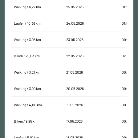
Walking / 6,27 km
25.05.2026
01:22:58
Laufen / 10,36 km
24.05.2026
01:06:01
Walking / 3,96 km
23.05.2026
00:54:47
Biken / 29,03 km
22.05.2026
02:28:27
Walking / 3,21 km
21.05.2026
00:42:51
Walking / 3,99 km
20.05.2026
00:55:49
Walking / 4,00 km
19.05.2026
00:52:49
Biken / 9,25 km
17.05.2026
00:56:25
Laufen / 5,01 km
16.05.2026
00:25:23