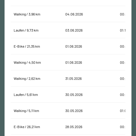
Walking / 3,96 km
04.06.2026
00:53:56
Laufen / 9,73 km
03.06.2026
01:14:50
E-Bike / 21,35 km
01.06.2026
00:55:29
Walking / 4,50 km
01.06.2026
00:59:21
Walking / 2,62 km
31.05.2026
00:33:36
Laufen / 5,61 km
30.05.2026
00:31:27
Walking / 5,11 km
30.05.2026
01:09:55
E-Bike / 26,21 km
28.05.2026
00:54:10