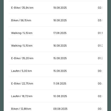
E-Bike / 35,94 km
19.08.2025
02:56:14
Biken / 56,15 km
18.08.2025
03:51:31
Walking / 5,15 km
17.08.2025
01:17:31
Walking / 5,15 km
16.08.2025
01:21:49
E-Bike / 35,20 km
15.08.2025
01:26:20
Laufen / 5,00 km
15.08.2025
00:38:20
E-Bike / 22,75 km
11.08.2025
00:59:30
Laufen / 18,72 km
10.08.2025
02:33:26
Biken / 12,88 km
09.08.2025
00:41:29