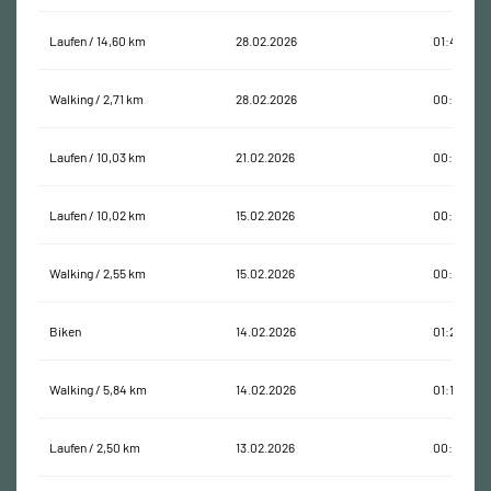
Laufen / 14,60 km
28.02.2026
01:45:46
Walking / 2,71 km
28.02.2026
00:43:05
Laufen / 10,03 km
21.02.2026
00:51:37
Laufen / 10,02 km
15.02.2026
00:55:29
Walking / 2,55 km
15.02.2026
00:39:40
Biken
14.02.2026
01:25:03
Walking / 5,84 km
14.02.2026
01:17:22
Laufen / 2,50 km
13.02.2026
00:30:02