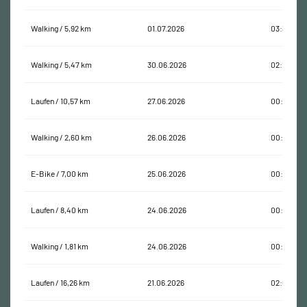
Walking / 5,92 km
01.07.2026
03:33:01
Walking / 5,47 km
30.06.2026
02:10:27
Laufen / 10,57 km
27.06.2026
00:59:26
Walking / 2,60 km
26.06.2026
00:35:13
E-Bike / 7,00 km
25.06.2026
00:18:55
Laufen / 8,40 km
24.06.2026
00:54:48
Walking / 1,81 km
24.06.2026
00:27:11
Laufen / 16,26 km
21.06.2026
02:01:21