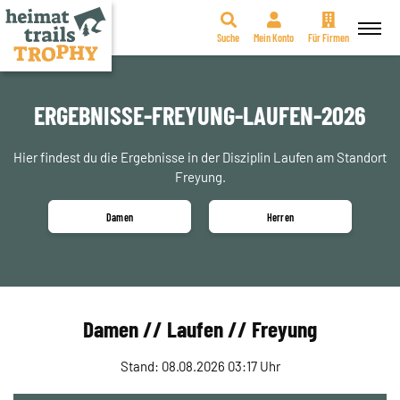
Suche
Mein Konto
Für Firmen
Zum
Inhalt
springen
ERGEBNISSE-FREYUNG-LAUFEN-2026
Hier findest du die Ergebnisse in der Disziplin Laufen am Standort
Freyung.
Damen
Herren
Damen // Laufen // Freyung
Stand: 08.08.2026 03:17 Uhr