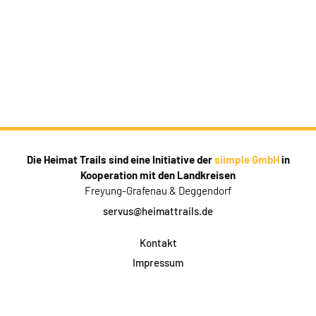
Die Heimat Trails sind eine Initiative der
siimple GmbH
in
Kooperation mit den Landkreisen
Freyung-Grafenau & Deggendorf
servus@heimattrails.de
Kontakt
Impressum
Datenschutz
AGB & Teilnahme