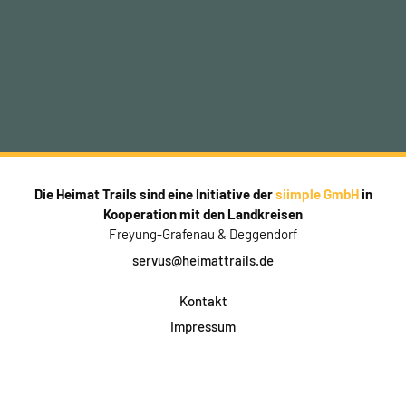
Die Heimat Trails sind eine Initiative der
siimple GmbH
in
Kooperation mit den Landkreisen
Freyung-Grafenau & Deggendorf
servus@heimattrails.de
Kontakt
Impressum
Datenschutz
AGB & Teilnahme
FAQ