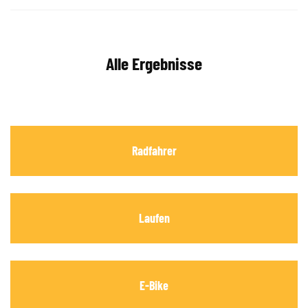
Alle Ergebnisse
Radfahrer
Laufen
E-Bike