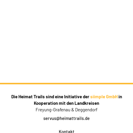
Die Heimat Trails sind eine Initiative der
siimple GmbH
in
Kooperation mit den Landkreisen
Freyung-Grafenau & Deggendorf
servus@heimattrails.de
Kontakt