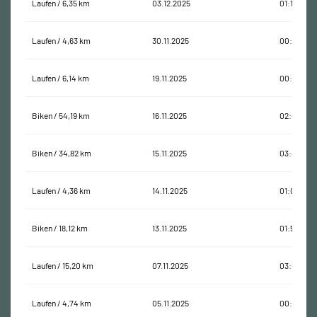
Laufen / 6,35 km
03.12.2025
01:11:01
Laufen / 4,63 km
30.11.2025
00:43:28
Laufen / 6,14 km
19.11.2025
00:49:28
Biken / 54,19 km
16.11.2025
02:06:30
Biken / 34,82 km
15.11.2025
03:40:58
Laufen / 4,36 km
14.11.2025
01:02:34
Biken / 18,12 km
13.11.2025
01:58:22
Laufen / 15,20 km
07.11.2025
03:06:08
Laufen / 4,74 km
05.11.2025
00:42:22