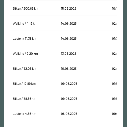
Biken / 200,86 km
15.06.2025
10:17:23
Walking / 4,19 km
14.06.2025
02:03:31
Laufen / 11,38 km
14.06.2025
01:38:28
Walking / 2,20 km
13.06.2025
02:03:43
Biken / 32,06 km
10.06.2025
02:04:50
Biken / 12,89 km
09.06.2025
01:57:31
Biken / 38,66 km
09.06.2025
01:57:15
Laufen / 4,66 km
08.06.2025
00:47:26