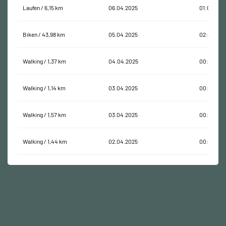
Laufen / 6,15 km
06.04.2025
01:01:25
Biken / 43,98 km
05.04.2025
02:48:29
Walking / 1,37 km
04.04.2025
00:48:50
Walking / 1,14 km
03.04.2025
00:14:06
Walking / 1,57 km
03.04.2025
00:25:11
Walking / 1,44 km
02.04.2025
00:17:48