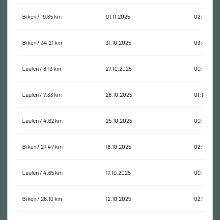
Biken / 19,65 km
01.11.2025
02:18:10
Biken / 34,21 km
31.10.2025
03:46:00
Laufen / 8,13 km
27.10.2025
00:57:31
Laufen / 7,33 km
26.10.2025
01:16:07
Laufen / 4,62 km
25.10.2025
00:43:39
Biken / 27,47 km
18.10.2025
02:51:41
Laufen / 4,65 km
17.10.2025
00:48:39
Biken / 26,10 km
12.10.2025
02:55:54