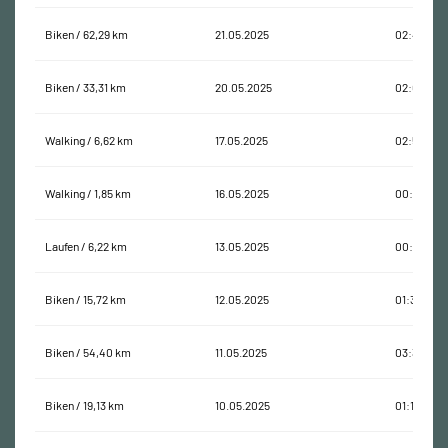
Biken / 62,29 km
21.05.2025
02:47:16
Biken / 33,31 km
20.05.2025
02:03:13
Walking / 6,62 km
17.05.2025
02:59:57
Walking / 1,85 km
16.05.2025
00:41:18
Laufen / 6,22 km
13.05.2025
00:48:27
Biken / 15,72 km
12.05.2025
01:30:41
Biken / 54,40 km
11.05.2025
03:39:18
Biken / 19,13 km
10.05.2025
01:18:00