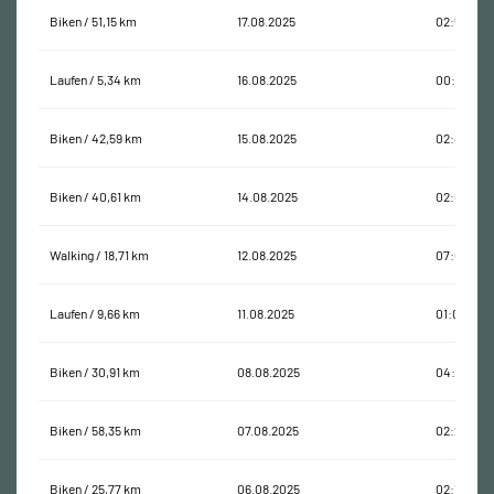
Biken / 51,15 km
17.08.2025
02:56:12
Laufen / 5,34 km
16.08.2025
00:48:51
Biken / 42,59 km
15.08.2025
02:47:20
Biken / 40,61 km
14.08.2025
02:08:29
Walking / 18,71 km
12.08.2025
07:08:21
Laufen / 9,66 km
11.08.2025
01:08:33
Biken / 30,91 km
08.08.2025
04:02:19
Biken / 58,35 km
07.08.2025
02:25:26
Biken / 25,77 km
06.08.2025
02:17:35