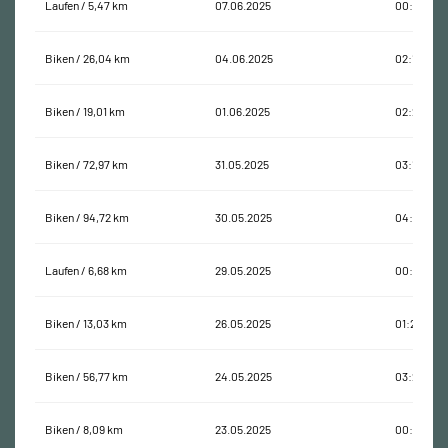
Laufen / 5,47 km
07.06.2025
00:52:31
Biken / 26,04 km
04.06.2025
02:19:29
Biken / 19,01 km
01.06.2025
02:26:04
Biken / 72,97 km
31.05.2025
03:11:03
Biken / 94,72 km
30.05.2025
04:54:08
Laufen / 6,68 km
29.05.2025
00:57:21
Biken / 13,03 km
26.05.2025
01:28:18
Biken / 56,77 km
24.05.2025
03:28:26
Biken / 8,09 km
23.05.2025
00:53:48