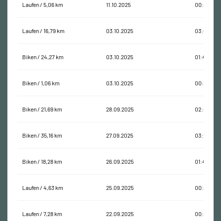
Laufen / 5,06 km
11.10.2025
00:30:43
Laufen / 16,79 km
03.10.2025
03:09:58
Biken / 24,27 km
03.10.2025
01:42:19
Biken / 1,06 km
03.10.2025
00:09:59
Biken / 21,69 km
28.09.2025
02:41:07
Biken / 35,16 km
27.09.2025
03:27:28
Biken / 18,28 km
26.09.2025
01:46:03
Laufen / 4,63 km
25.09.2025
00:39:20
Laufen / 7,28 km
22.09.2025
00:42:27