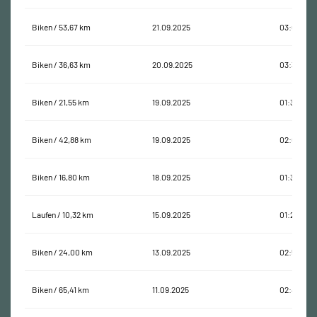
Biken / 53,67 km
21.09.2025
03:07:49
Biken / 36,63 km
20.09.2025
03:33:54
Biken / 21,55 km
19.09.2025
01:33:24
Biken / 42,88 km
19.09.2025
02:02:14
Biken / 16,80 km
18.09.2025
01:33:33
Laufen / 10,32 km
15.09.2025
01:21:21
Biken / 24,00 km
13.09.2025
02:50:14
Biken / 65,41 km
11.09.2025
02:44:32