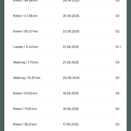
Biken / 94,69 km
28.06.2025
05:17:45
Biken / 47,36 km
25.06.2025
02:18:57
Biken / 50,07 km
23.06.2025
02:12:26
Laufen / 11,43 km
21.06.2025
01:08:58
Walking / 7,72 km
21.06.2025
03:16:52
Walking / 10,97 km
20.06.2025
02:57:42
Biken / 57,50 km
19.06.2025
03:23:53
Biken / 17,50 km
18.06.2025
02:00:33
Biken / 36,31 km
17.06.2025
02:06:11