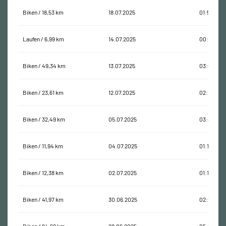
Biken / 18,53 km
18.07.2025
01:51:15
Laufen / 6,99 km
14.07.2025
00:46:07
Biken / 49,34 km
13.07.2025
03:05:26
Biken / 23,61 km
12.07.2025
02:14:23
Biken / 32,49 km
05.07.2025
03:44:58
Biken / 11,94 km
04.07.2025
01:11:08
Biken / 12,38 km
02.07.2025
01:10:29
Biken / 41,97 km
30.06.2025
02:23:48