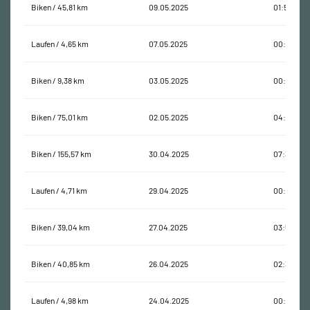
Biken / 45,81 km
09.05.2025
01:53:21
Laufen / 4,65 km
07.05.2025
00:44:14
Biken / 9,38 km
03.05.2025
00:57:38
Biken / 75,01 km
02.05.2025
04:58:37
Biken / 155,57 km
30.04.2025
07:39:26
Laufen / 4,71 km
29.04.2025
00:48:07
Biken / 39,04 km
27.04.2025
03:52:11
Biken / 40,85 km
26.04.2025
02:37:45
Laufen / 4,98 km
24.04.2025
00:52:15