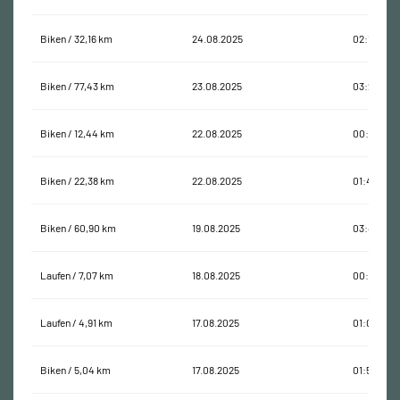
Biken / 32,16 km
24.08.2025
02:11:01
Biken / 77,43 km
23.08.2025
03:21:34
Biken / 12,44 km
22.08.2025
00:45:11
Biken / 22,38 km
22.08.2025
01:49:24
Biken / 60,90 km
19.08.2025
03:47:35
Laufen / 7,07 km
18.08.2025
00:45:42
Laufen / 4,91 km
17.08.2025
01:04:26
Biken / 5,04 km
17.08.2025
01:55:09