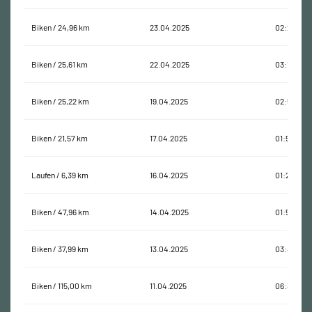
Biken / 24,96 km
23.04.2025
02:26:17
Biken / 25,61 km
22.04.2025
03:10:16
Biken / 25,22 km
19.04.2025
02:51:50
Biken / 21,57 km
17.04.2025
01:52:38
Laufen / 6,39 km
16.04.2025
01:22:16
Biken / 47,96 km
14.04.2025
01:52:04
Biken / 37,99 km
13.04.2025
03:44:48
Biken / 115,00 km
11.04.2025
06:32:14