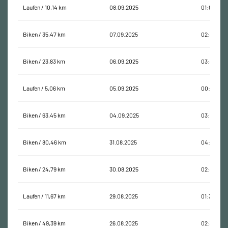
Laufen / 10,14 km
08.09.2025
01:07:03
Biken / 35,47 km
07.09.2025
02:32:05
Biken / 23,83 km
06.09.2025
03:44:32
Laufen / 5,06 km
05.09.2025
00:28:46
Biken / 63,45 km
04.09.2025
03:16:15
Biken / 80,46 km
31.08.2025
04:50:15
Biken / 24,79 km
30.08.2025
02:45:13
Laufen / 11,67 km
29.08.2025
01:38:02
Biken / 49,39 km
26.08.2025
02:38:14