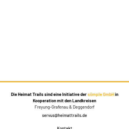
Die Heimat Trails sind eine Initiative der
siimple GmbH
in
Kooperation mit den Landkreisen
Freyung-Grafenau & Deggendorf
servus@heimattrails.de
Kontakt