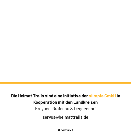
Die Heimat Trails sind eine Initiative der
siimple GmbH
in
Kooperation mit den Landkreisen
Freyung-Grafenau & Deggendorf
servus@heimattrails.de
Kontakt