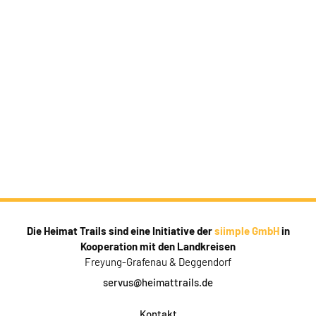
Die Heimat Trails sind eine Initiative der
siimple GmbH
in
Kooperation mit den Landkreisen
Freyung-Grafenau & Deggendorf
servus@heimattrails.de
Kontakt