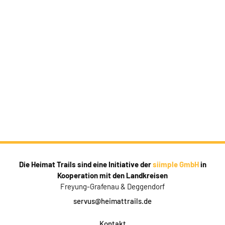
Die Heimat Trails sind eine Initiative der
siimple GmbH
in
Kooperation mit den Landkreisen
Freyung-Grafenau & Deggendorf
servus@heimattrails.de
Kontakt