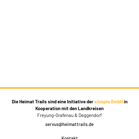
Die Heimat Trails sind eine Initiative der
siimple GmbH
in
Kooperation mit den Landkreisen
Freyung-Grafenau & Deggendorf
servus@heimattrails.de
Kontakt