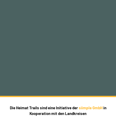
Die Heimat Trails sind eine Initiative der
siimple GmbH
in
Kooperation mit den Landkreisen