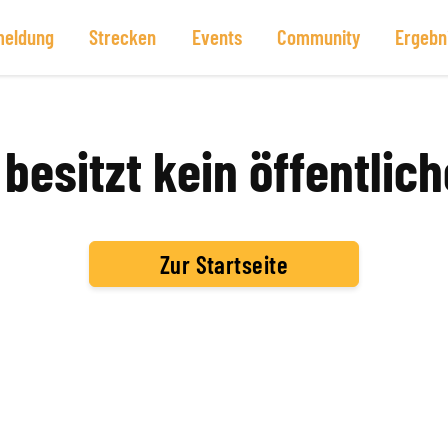
eldung
Strecken
Events
Community
Ergebn
besitzt kein öffentlich
Zur Startseite