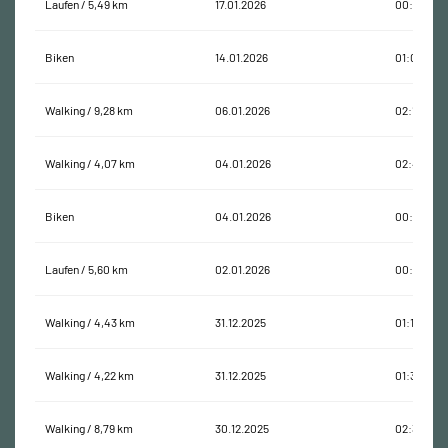
Laufen / 5,49 km
17.01.2026
00:37:48
Biken
14.01.2026
01:04:40
Walking / 9,28 km
06.01.2026
02:15:42
Walking / 4,07 km
04.01.2026
02:41:52
Biken
04.01.2026
00:58:49
Laufen / 5,60 km
02.01.2026
00:42:10
Walking / 4,43 km
31.12.2025
01:10:11
Walking / 4,22 km
31.12.2025
01:33:54
Walking / 8,79 km
30.12.2025
02:34:54