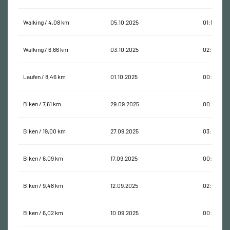
Walking / 4,08 km
05.10.2025
01:14:49
Walking / 6,66 km
03.10.2025
02:10:13
Laufen / 8,46 km
01.10.2025
00:57:28
Biken / 7,61 km
29.09.2025
00:47:59
Biken / 19,00 km
27.09.2025
03:10:41
Biken / 6,09 km
17.09.2025
00:41:07
Biken / 9,48 km
12.09.2025
02:10:13
Biken / 6,02 km
10.09.2025
00:38:58