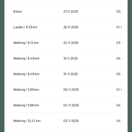
Biken
27.11.2025
00:57:59
Laufen / 8,33 km
26.11.2025
01:03:41
Walking / 9,12 km
22.11.2025
03:55:31
Walking / 6,49 km
16.11.2025
05:02:32
Walking / 6,49 km
15.11.2025
05:59:12
Walking / 3,69 km
06.11.2025
01:42:28
Walking / 9,96 km
04.11.2025
04:28:32
Walking / 12,47 km
03.11.2025
04:06:10