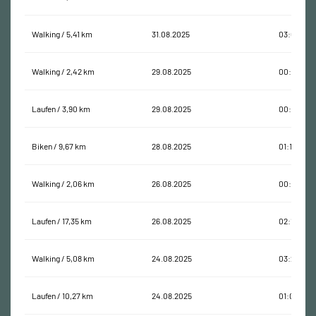
Walking / 5,41 km
31.08.2025
03:09:02
Walking / 2,42 km
29.08.2025
00:50:41
Laufen / 3,90 km
29.08.2025
00:27:06
Biken / 9,67 km
28.08.2025
01:11:36
Walking / 2,06 km
26.08.2025
00:54:08
Laufen / 17,35 km
26.08.2025
02:14:46
Walking / 5,08 km
24.08.2025
03:25:37
Laufen / 10,27 km
24.08.2025
01:00:48