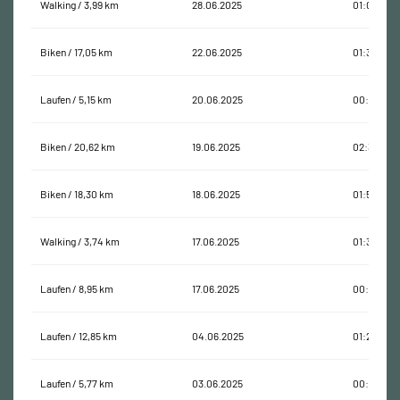
Walking / 3,99 km
28.06.2025
01:08:25
Biken / 17,05 km
22.06.2025
01:33:45
Laufen / 5,15 km
20.06.2025
00:33:13
Biken / 20,62 km
19.06.2025
02:35:54
Biken / 18,30 km
18.06.2025
01:50:08
Walking / 3,74 km
17.06.2025
01:37:13
Laufen / 8,95 km
17.06.2025
00:54:33
Laufen / 12,85 km
04.06.2025
01:22:36
Laufen / 5,77 km
03.06.2025
00:34:53