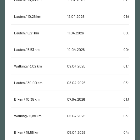
Laufen / 10,26 km
12.04.2026
01:08:42
Laufen / 6,21 km
11.04.2026
00:39:59
Laufen / 5,53 km
10.04.2026
00:35:57
Walking / 3,02 km
09.04.2026
01:12:15
Laufen / 30,00 km
08.04.2026
03:34:08
Biken / 10,35 km
07.04.2026
01:54:54
Walking / 6,89 km
06.04.2026
03:32:55
Biken / 18,55 km
05.04.2026
04:17:50