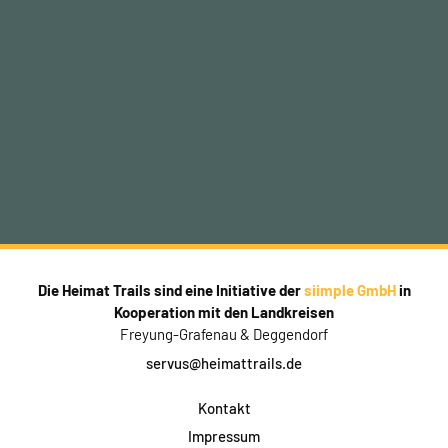
Die Heimat Trails sind eine Initiative der
siimple GmbH
in
Kooperation mit den Landkreisen
Freyung-Grafenau & Deggendorf
servus@heimattrails.de
Kontakt
Impressum