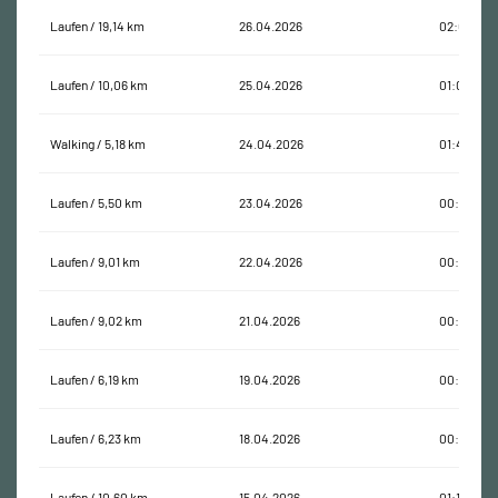
Laufen / 19,14 km
26.04.2026
02:08:44
Laufen / 10,06 km
25.04.2026
01:06:20
Walking / 5,18 km
24.04.2026
01:44:25
Laufen / 5,50 km
23.04.2026
00:33:29
Laufen / 9,01 km
22.04.2026
00:56:55
Laufen / 9,02 km
21.04.2026
00:58:09
Laufen / 6,19 km
19.04.2026
00:41:00
Laufen / 6,23 km
18.04.2026
00:39:34
Laufen / 10,60 km
15.04.2026
01:11:46