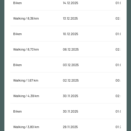
Biken
14.12.2025
01:03:37
Walking / 8,36 km
13.12.2025
02:33:20
Biken
10.12.2025
01:02:26
Walking / 8,73 km
06.12.2025
02:33:22
Biken
03.12.2025
01:00:57
Walking / 1,67 km
02.12.2025
00:24:01
Walking / 4,39 km
30.11.2025
02:07:10
Biken
30.11.2025
01:03:41
Walking / 3,80 km
29.11.2025
01:26:44