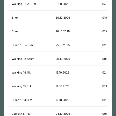
Walking / 10,48 km
02.11.2025
03:59:26
Biken
30.10.2025
01:02:10
Biken
26.10.2025
01:03:11
Biken / 10,35 km
25.10.2025
02:37:08
Walking / 2,62 km
20.10.2025
00:37:39
Walking / 6,11 km
19.10.2025
02:44:54
Walking / 5,01 km
14.10.2025
01:09:49
Biken / 12,16 km
12.10.2025
02:13:36
Laufen / 6,17 km
06.10.2025
00:41:15