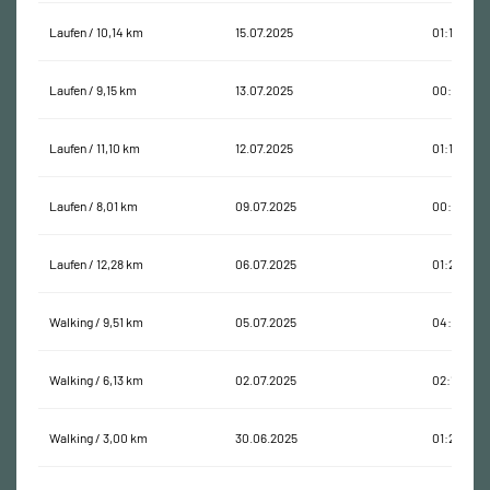
Laufen / 10,14 km
15.07.2025
01:17:38
Laufen / 9,15 km
13.07.2025
00:59:58
Laufen / 11,10 km
12.07.2025
01:16:57
Laufen / 8,01 km
09.07.2025
00:55:40
Laufen / 12,28 km
06.07.2025
01:27:57
Walking / 9,51 km
05.07.2025
04:44:34
Walking / 6,13 km
02.07.2025
02:12:04
Walking / 3,00 km
30.06.2025
01:25:52