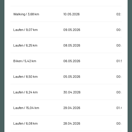
Walking / 3,68 km
10.05.2026
02:17:32
Laufen / 9,07 km
09.05.2026
00:50:58
Laufen / 6,25 km
08.05.2026
00:36:34
Biken / 5,42 km
06.05.2026
01:51:10
Laufen / 8,50 km
05.05.2026
00:54:56
Laufen / 6,24 km
30.04.2026
00:39:11
Laufen / 15,04 km
29.04.2026
01:41:08
Laufen / 6,08 km
28.04.2026
00:34:39