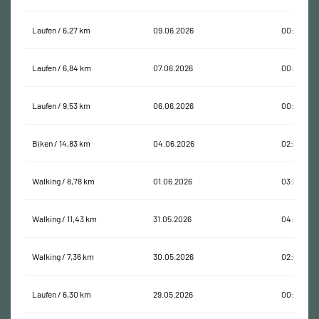
Laufen / 6,27 km
09.06.2026
00:33:48
Laufen / 6,84 km
07.06.2026
00:42:20
Laufen / 9,53 km
06.06.2026
00:59:05
Biken / 14,83 km
04.06.2026
02:33:56
Walking / 8,78 km
01.06.2026
03:35:41
Walking / 11,43 km
31.05.2026
04:07:24
Walking / 7,36 km
30.05.2026
02:05:15
Laufen / 6,30 km
29.05.2026
00:37:59