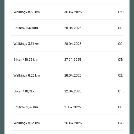
Walking / 8,38 km
30.04.2025
02:06:39
Laufen / 9,69 km
29.04.2025
00:56:27
Walking / 3,31 km
28.04.2025
00:44:15
Biken / 19,72 km
27.04.2025
03:13:25
Walking / 6,23 km
26.04.2025
02:16:15
Biken / 10,19 km
22.04.2025
01:58:49
Laufen / 9,37 km
21.04.2025
00:54:31
Walking / 9,53 km
20.04.2025
03:37:16