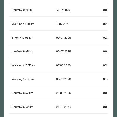
Laufen / 9,19 km
13.07.2026
00:55:31
Walking / 7,88 km
11.07.2026
02:10:55
Biken / 19,03 km
09.07.2026
02:25:47
Laufen / 6,45 km
08.07.2026
00:39:35
Walking / 14,32 km
07.07.2026
03:28:20
Walking / 2,58 km
05.07.2026
01:30:08
Laufen / 6,37 km
29.06.2026
00:37:23
Laufen / 5,42 km
27.06.2026
00:35:18