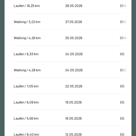
Laufen / 16,25 km
28.05.2026
01:45:08
Walking / 3,22 km
27.05.2026
01:36:43
Walking / 4,26 km
25.05.2026
01:43:04
Laufen / 6,33 km
24.05.2026
00:37:11
Walking / 4,28 km
24.05.2026
01:31:17
Laufen / 7,05 km
22.05.2026
00:45:41
Laufen / 6,09 km
19.05.2026
00:33:50
Laufen / 5,56 km
16.05.2026
00:43:30
Laufen / 6,40 km
12.05.2026
00:34:50