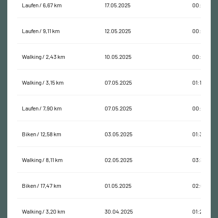
Laufen / 6,67 km
17.05.2025
00:51:52
Laufen / 9,11 km
12.05.2025
00:57:18
Walking / 2,43 km
10.05.2025
00:37:01
Walking / 3,15 km
07.05.2025
01:10:05
Laufen / 7,90 km
07.05.2025
00:51:18
Biken / 12,58 km
03.05.2025
01:33:07
Walking / 8,11 km
02.05.2025
03:30:20
Biken / 17,47 km
01.05.2025
02:01:29
Walking / 3,20 km
30.04.2025
01:28:19