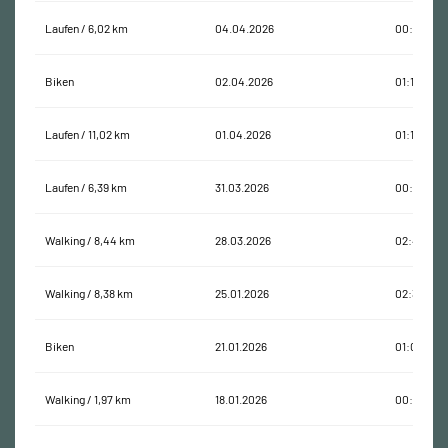
Laufen / 6,02 km
04.04.2026
00:38:35
Biken
02.04.2026
01:11:35
Laufen / 11,02 km
01.04.2026
01:16:30
Laufen / 6,39 km
31.03.2026
00:42:45
Walking / 8,44 km
28.03.2026
02:40:22
Walking / 8,38 km
25.01.2026
02:31:55
Biken
21.01.2026
01:07:39
Walking / 1,97 km
18.01.2026
00:27:51