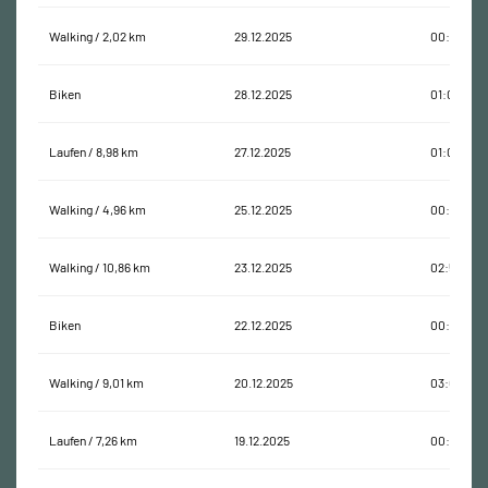
Walking / 2,02 km
29.12.2025
00:29:15
Biken
28.12.2025
01:04:30
Laufen / 8,98 km
27.12.2025
01:02:36
Walking / 4,96 km
25.12.2025
00:57:14
Walking / 10,86 km
23.12.2025
02:54:52
Biken
22.12.2025
00:58:40
Walking / 9,01 km
20.12.2025
03:03:55
Laufen / 7,26 km
19.12.2025
00:54:43