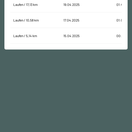
Laufen / 17,13 km
19.04.2025
01:41:59
Laufen / 10,58 km
17.04.2025
01:05:47
Laufen / 5,14 km
15.04.2025
00:39:21