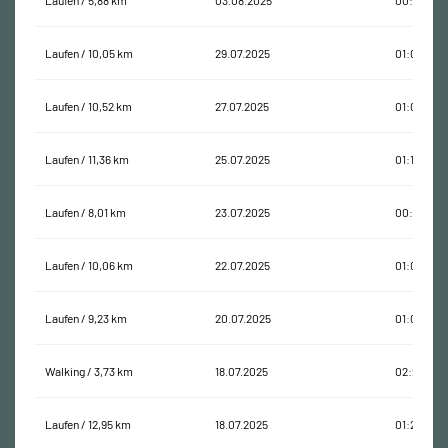
Laufen / 5,88 km
03.08.2025
00:36:34
Laufen / 10,05 km
29.07.2025
01:04:42
Laufen / 10,52 km
27.07.2025
01:08:32
Laufen / 11,36 km
25.07.2025
01:15:22
Laufen / 8,01 km
23.07.2025
00:51:51
Laufen / 10,06 km
22.07.2025
01:02:28
Laufen / 9,23 km
20.07.2025
01:07:37
Walking / 3,73 km
18.07.2025
02:21:14
Laufen / 12,95 km
18.07.2025
01:25:48