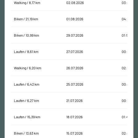
Walking / 8,17 km
02.08.2026
03:09:55
Biken / 21,19 km
01.08.2026
04:35:16
Biken / 10,99 km
29.07.2026
01:53:45
Laufen / 8,61 km
27.07.2026
00:52:36
Walking / 6,20 km
26.07.2026
02:15:01
Laufen / 6,42 km
25.07.2026
00:38:26
Laufen / 6,27 km
21.07.2026
00:39:14
Laufen / 15,39 km
18.07.2026
01:40:49
Biken / 13,63 km
15.07.2026
02:07:35