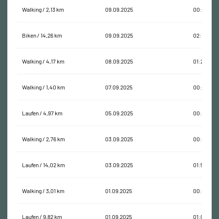
Walking / 2,13 km
09.09.2025
00:48:37
Biken / 14,26 km
09.09.2025
02:19:16
Walking / 4,17 km
08.09.2025
01:25:06
Walking / 1,40 km
07.09.2025
00:24:32
Laufen / 4,97 km
05.09.2025
00:27:53
Walking / 2,76 km
03.09.2025
00:46:39
Laufen / 14,02 km
03.09.2025
01:50:55
Walking / 3,01 km
01.09.2025
00:54:36
Laufen / 9,82 km
01.09.2025
01:00:42