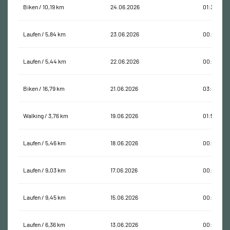
Biken / 10,19 km
24.06.2026
01:36:40
Laufen / 5,84 km
23.06.2026
00:34:24
Laufen / 5,44 km
22.06.2026
00:31:05
Biken / 16,79 km
21.06.2026
03:41:17
Walking / 3,76 km
19.06.2026
01:56:19
Laufen / 5,46 km
18.06.2026
00:34:02
Laufen / 9,03 km
17.06.2026
00:57:32
Laufen / 9,45 km
15.06.2026
00:59:09
Laufen / 6,36 km
13.06.2026
00:36:42