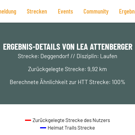
eldung
Strecken
Events
Community
Ergebn
ERGEBNIS-DETAILS VON LEA ATTENBERGER
Strecke: Deggendorf // Disziplin: Laufen
Zurückgelegte Strecke: 9,92 km
Berechnete Ähnlichkeit zur HTT Strecke: 100%
Zurückgelegte Strecke des Nutzers
Heimat Trails Strecke