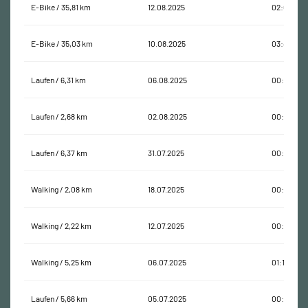
E-Bike / 35,81 km
12.08.2025
02:00:06
E-Bike / 35,03 km
10.08.2025
03:43:07
Laufen / 6,31 km
06.08.2025
00:40:42
Laufen / 2,68 km
02.08.2025
00:20:55
Laufen / 6,37 km
31.07.2025
00:42:11
Walking / 2,08 km
18.07.2025
00:28:58
Walking / 2,22 km
12.07.2025
00:28:45
Walking / 5,25 km
06.07.2025
01:11:30
Laufen / 5,66 km
05.07.2025
00:42:35