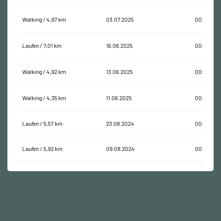
Walking / 4,97 km
03.07.2025
00:59:59
Laufen / 7,01 km
16.06.2025
00:45:25
Walking / 4,92 km
13.06.2025
00:56:23
Walking / 4,35 km
11.06.2025
00:52:38
Laufen / 5,57 km
23.08.2024
00:35:19
Laufen / 5,92 km
09.08.2024
00:33:42