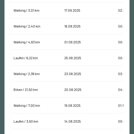
Walking / 3,01 km
17.09.2025
02:38:08
Walking / 2,40 km
16.09.2025
00:35:18
Walking / 4,63 km
01.09.2025
00:58:36
Laufen / 6,22 km
25.08.2025
00:42:44
Walking / 2,36 km
23.08.2025
03:08:02
Biken / 21,50 km
20.08.2025
04:22:55
Walking / 7,00 km
19.08.2025
01:55:35
Laufen / 3,50 km
14.08.2025
00:22:59