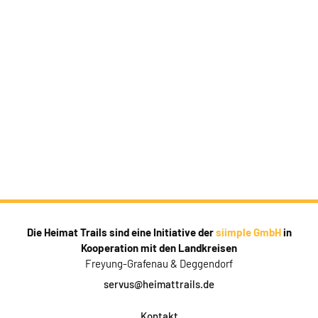
Die Heimat Trails sind eine Initiative der
siimple GmbH
in
Kooperation mit den Landkreisen
Freyung-Grafenau & Deggendorf
servus@heimattrails.de
Kontakt