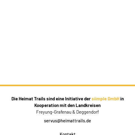
Die Heimat Trails sind eine Initiative der
siimple GmbH
in
Kooperation mit den Landkreisen
Freyung-Grafenau & Deggendorf
servus@heimattrails.de
Kontakt