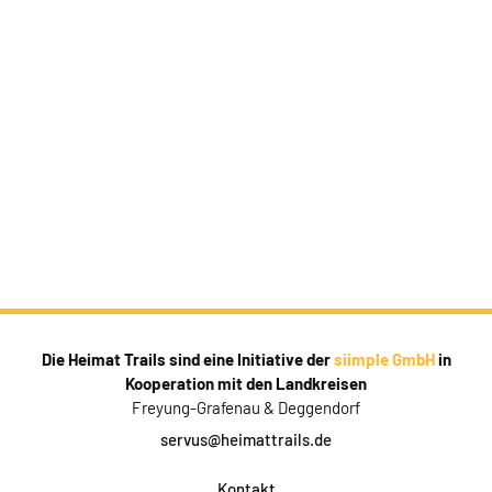
Die Heimat Trails sind eine Initiative der
siimple GmbH
in
Kooperation mit den Landkreisen
Freyung-Grafenau & Deggendorf
servus@heimattrails.de
Kontakt