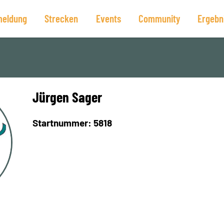
eldung
Strecken
Events
Community
Ergebn
Jürgen Sager
Startnummer: 5818