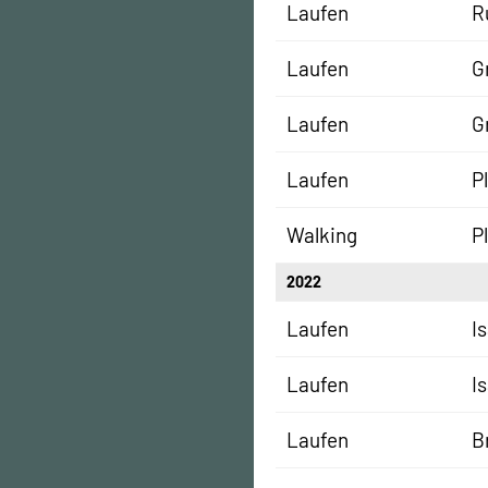
Laufen
R
Laufen
G
Laufen
G
Laufen
P
Walking
P
2022
Laufen
I
Laufen
I
Laufen
B