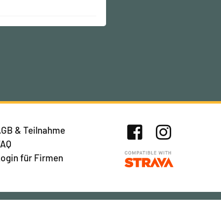
GB & Teilnahme
FAQ
Facebook
Instagram
ogin für Firmen