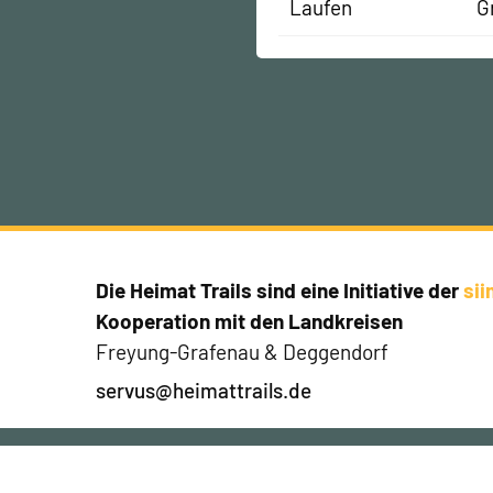
Laufen
G
Die Heimat Trails sind eine Initiative der
si
Kooperation mit den Landkreisen
Freyung-Grafenau & Deggendorf
servus@heimattrails.de