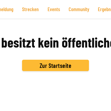
eldung
Strecken
Events
Community
Ergebn
besitzt kein öffentlich
Zur Startseite