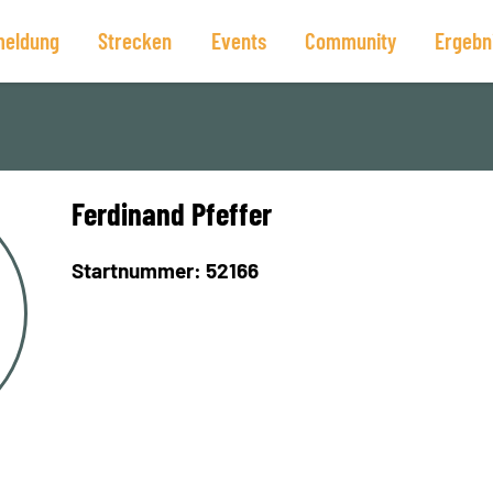
eldung
Strecken
Events
Community
Ergebn
Ferdinand Pfeffer
Startnummer: 52166