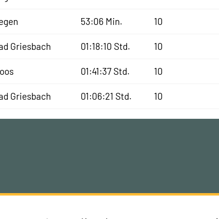
egen
53:06 Min.
10
ad Griesbach
01:18:10 Std.
10
oos
01:41:37 Std.
10
ad Griesbach
01:06:21 Std.
10