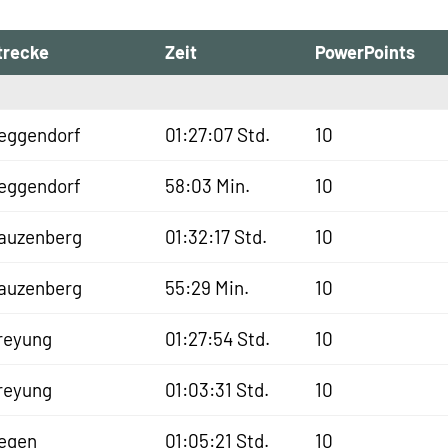
trecke
Zeit
PowerPoints
eggendorf
01:27:07 Std.
10
eggendorf
58:03 Min.
10
auzenberg
01:32:17 Std.
10
auzenberg
55:29 Min.
10
reyung
01:27:54 Std.
10
reyung
01:03:31 Std.
10
egen
01:05:21 Std.
10