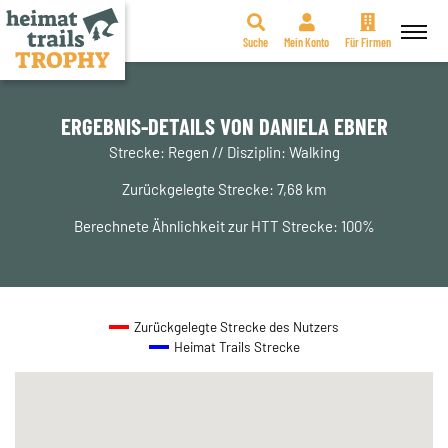
Suche
Mein Konto
Für Firmen
Zum
Inhalt
springen
ERGEBNIS-DETAILS VON DANIELA EBNER
Strecke: Regen // Disziplin: Walking
Zurückgelegte Strecke: 7,68 km
Berechnete Ähnlichkeit zur HTT Strecke: 100%
Zurückgelegte Strecke des Nutzers
Heimat Trails Strecke