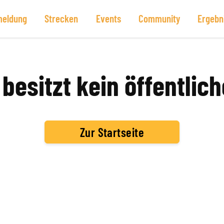
eldung
Strecken
Events
Community
Ergebn
besitzt kein öffentlich
Zur Startseite