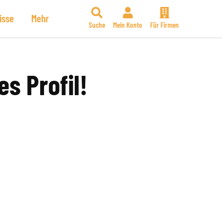
isse
Mehr
Suche
Mein Konto
Für Firmen
es Profil!