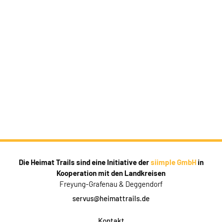
Die Heimat Trails sind eine Initiative der
siimple GmbH
in
Kooperation mit den Landkreisen
Freyung-Grafenau & Deggendorf
servus@heimattrails.de
Kontakt