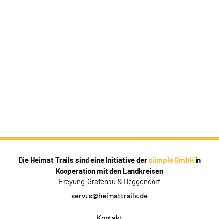
Die Heimat Trails sind eine Initiative der
siimple GmbH
in
Kooperation mit den Landkreisen
Freyung-Grafenau & Deggendorf
servus@heimattrails.de
Kontakt