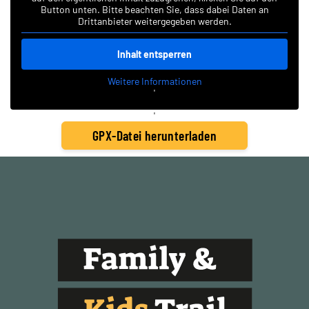
Button unten. Bitte beachten Sie, dass dabei Daten an
Drittanbieter weitergegeben werden.
Inhalt entsperren
Weitere Informationen
'
'
GPX-Datei herunterladen