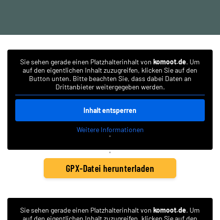
Sie sehen gerade einen Platzhalterinhalt von
komoot.de
. Um
auf den eigentlichen Inhalt zuzugreifen, klicken Sie auf den
Button unten. Bitte beachten Sie, dass dabei Daten an
Drittanbieter weitergegeben werden.
Inhalt entsperren
Weitere Informationen
'
'
GPX-Datei herunterladen
Sie sehen gerade einen Platzhalterinhalt von
komoot.de
. Um
auf den eigentlichen Inhalt zuzugreifen, klicken Sie auf den