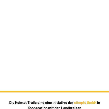
Die Heimat Trails sind eine Initiative der
siimple GmbH
in
Kooperation mit den Landkreisen