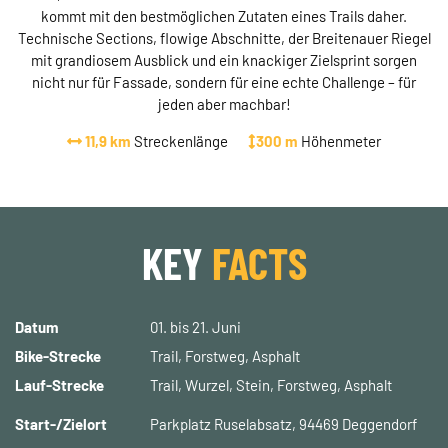
kommt mit den bestmöglichen Zutaten eines Trails daher.
Technische Sections, flowige Abschnitte, der Breitenauer Riegel
mit grandiosem Ausblick und ein knackiger Zielsprint sorgen
nicht nur für Fassade, sondern für eine echte Challenge – für
jeden aber machbar!
11,9 km
Streckenlänge
300 m
Höhenmeter
KEY
FACTS
Datum
01. bis 21. Juni
Bike-Strecke
Trail, Forstweg, Asphalt
Lauf-Strecke
Trail, Wurzel, Stein, Forstweg, Asphalt
Start-/Zielort
Parkplatz Ruselabsatz, 94469 Deggendorf