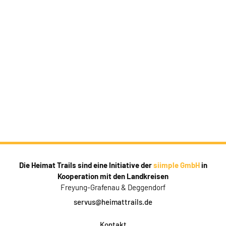
Die Heimat Trails sind eine Initiative der
siimple GmbH
in
Kooperation mit den Landkreisen
Freyung-Grafenau & Deggendorf
servus@heimattrails.de
Kontakt