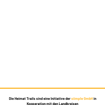
Die Heimat Trails sind eine Initiative der
siimple GmbH
in
Kooperation mit den Landkreisen