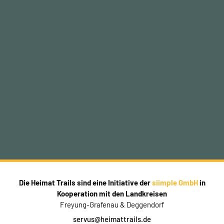
Die Heimat Trails sind eine Initiative der
siimple GmbH
in
Kooperation mit den Landkreisen
Freyung-Grafenau & Deggendorf
servus@heimattrails.de