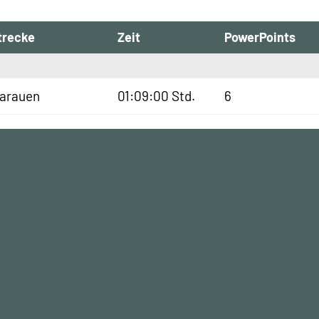
trecke
Zeit
PowerPoints
sarauen
01:09:00 Std.
6