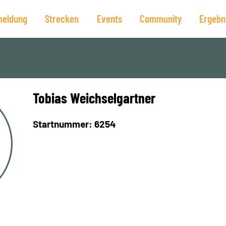
eldung
Strecken
Events
Community
Ergebn
Tobias Weichselgartner
Startnummer: 6254