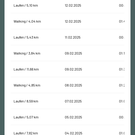
Laufen / 5,10 km
12.02.2025
00:37:54
Walking / 4,04 km
12.02.2025
01:48:11
Laufen / 5,43 km
11.02.2025
00:35:22
Walking / 3,84 km
09.02.2025
01:15:07
Laufen / 11,66 km
09.02.2025
01:36:03
Walking / 4,85 km
08.02.2025
01:29:38
Laufen / 8,59 km
07.02.2025
01:04:39
Laufen / 5,07 km
05.02.2025
00:35:38
Laufen / 7,82 km
04.02.2025
01:00:50