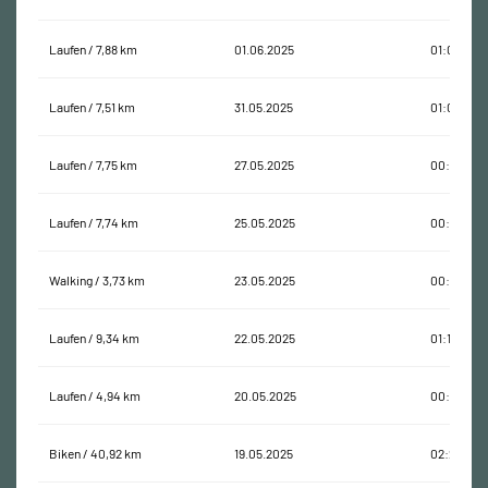
Laufen / 7,88 km
01.06.2025
01:02:22
Laufen / 7,51 km
31.05.2025
01:01:16
Laufen / 7,75 km
27.05.2025
00:59:52
Laufen / 7,74 km
25.05.2025
00:57:18
Walking / 3,73 km
23.05.2025
00:52:13
Laufen / 9,34 km
22.05.2025
01:16:42
Laufen / 4,94 km
20.05.2025
00:41:00
Biken / 40,92 km
19.05.2025
02:22:51