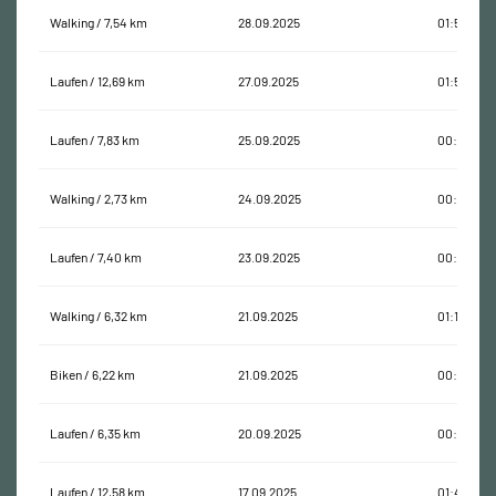
Walking / 7,54 km
28.09.2025
01:55:02
Laufen / 12,69 km
27.09.2025
01:51:27
Laufen / 7,83 km
25.09.2025
00:58:02
Walking / 2,73 km
24.09.2025
00:35:29
Laufen / 7,40 km
23.09.2025
00:56:16
Walking / 6,32 km
21.09.2025
01:14:59
Biken / 6,22 km
21.09.2025
00:28:31
Laufen / 6,35 km
20.09.2025
00:51:57
Laufen / 12,58 km
17.09.2025
01:48:05