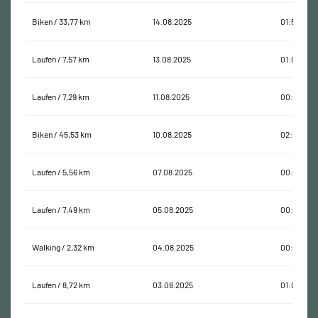
Biken / 33,77 km
14.08.2025
01:55:34
Laufen / 7,57 km
13.08.2025
01:00:43
Laufen / 7,29 km
11.08.2025
00:55:59
Biken / 45,53 km
10.08.2025
02:34:54
Laufen / 5,56 km
07.08.2025
00:45:39
Laufen / 7,49 km
05.08.2025
00:56:51
Walking / 2,32 km
04.08.2025
00:45:00
Laufen / 8,72 km
03.08.2025
01:04:31