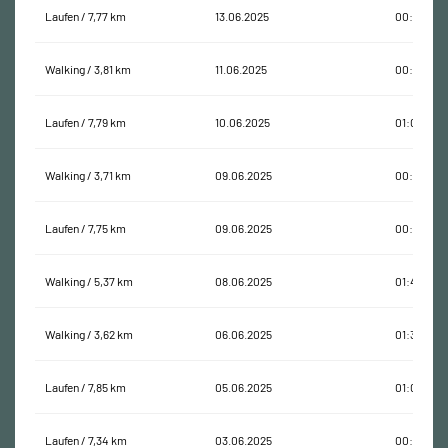
Laufen / 7,77 km
13.06.2025
00:56:31
Walking / 3,81 km
11.06.2025
00:54:17
Laufen / 7,79 km
10.06.2025
01:06:21
Walking / 3,71 km
09.06.2025
00:49:46
Laufen / 7,75 km
09.06.2025
00:59:08
Walking / 5,37 km
08.06.2025
01:47:47
Walking / 3,62 km
06.06.2025
01:38:11
Laufen / 7,85 km
05.06.2025
01:00:05
Laufen / 7,34 km
03.06.2025
00:52:20