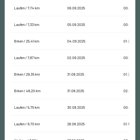
Laufen / 7,74 km
06.09.2025
00:55:02
Laufen / 7,33 km
05.09.2025
00:58:39
Biken / 25,41 km
04.09.2025
01:30:58
Laufen / 7,87 km
02.09.2025
00:58:09
Biken / 29,35 km
31.08.2025
01:37:37
Biken / 48,20 km
31.08.2025
02:49:31
Laufen / 5,75 km
30.08.2025
00:45:05
Laufen / 9,70 km
28.08.2025
01:15:34