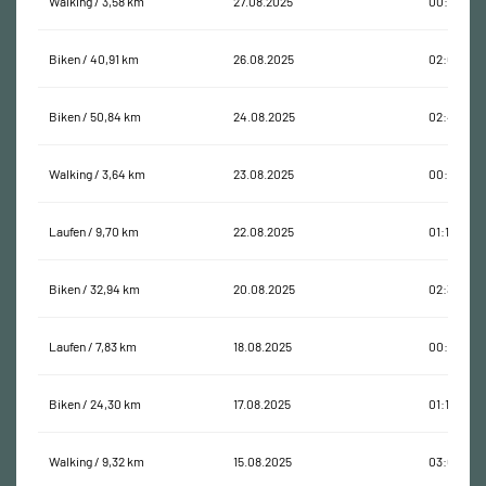
Walking / 3,58 km
27.08.2025
00:50:02
Biken / 40,91 km
26.08.2025
02:06:15
Biken / 50,84 km
24.08.2025
02:43:09
Walking / 3,64 km
23.08.2025
00:49:07
Laufen / 9,70 km
22.08.2025
01:13:45
Biken / 32,94 km
20.08.2025
02:30:32
Laufen / 7,83 km
18.08.2025
00:57:32
Biken / 24,30 km
17.08.2025
01:14:55
Walking / 9,32 km
15.08.2025
03:02:57