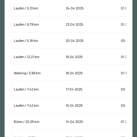
Laufen / 5,13 km
24.04.2025
01:05:33
Laufen / 9,79 km
23.04.2025
01:33:54
Laufen / 5,18 km
20.04.2025
00:42:15
Laufen / 12,21 km
19.04.2025
01:25:52
Walking / 3,99 km
18.04.2025
01:13:50
Laufen / 7,42 km
17.04.2025
00:51:38
Laufen / 7,42 km
15.04.2025
00:57:50
Biken / 20,55 km
14.04.2025
01:29:44