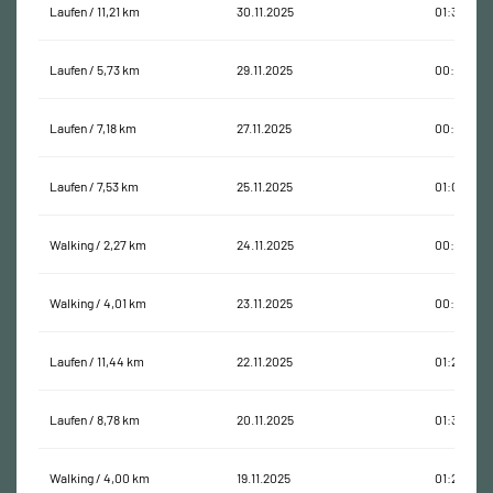
Laufen / 11,21 km
30.11.2025
01:38:11
Laufen / 5,73 km
29.11.2025
00:41:03
Laufen / 7,18 km
27.11.2025
00:54:07
Laufen / 7,53 km
25.11.2025
01:01:22
Walking / 2,27 km
24.11.2025
00:56:53
Walking / 4,01 km
23.11.2025
00:55:58
Laufen / 11,44 km
22.11.2025
01:26:51
Laufen / 8,78 km
20.11.2025
01:32:15
Walking / 4,00 km
19.11.2025
01:29:52