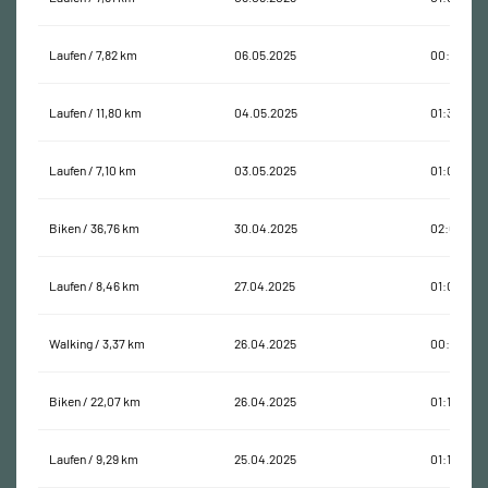
Laufen / 7,82 km
06.05.2025
00:57:17
Laufen / 11,80 km
04.05.2025
01:39:02
Laufen / 7,10 km
03.05.2025
01:00:02
Biken / 36,76 km
30.04.2025
02:08:39
Laufen / 8,46 km
27.04.2025
01:03:03
Walking / 3,37 km
26.04.2025
00:50:55
Biken / 22,07 km
26.04.2025
01:13:04
Laufen / 9,29 km
25.04.2025
01:11:26