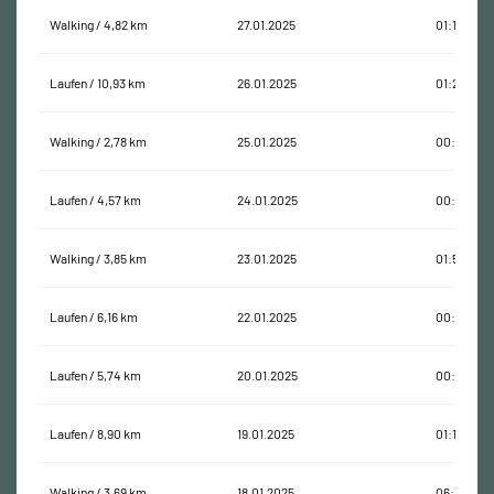
Walking / 4,82 km
27.01.2025
01:13:38
Laufen / 10,93 km
26.01.2025
01:28:03
Walking / 2,78 km
25.01.2025
00:48:40
Laufen / 4,57 km
24.01.2025
00:38:01
Walking / 3,85 km
23.01.2025
01:57:40
Laufen / 6,16 km
22.01.2025
00:43:31
Laufen / 5,74 km
20.01.2025
00:41:01
Laufen / 8,90 km
19.01.2025
01:14:51
Walking / 3,69 km
18.01.2025
06:34:56