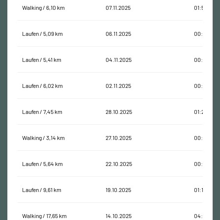
Walking / 6,10 km
07.11.2025
01:51:32
Laufen / 5,09 km
06.11.2025
00:39:17
Laufen / 5,41 km
04.11.2025
00:47:01
Laufen / 6,02 km
02.11.2025
00:50:16
Laufen / 7,45 km
28.10.2025
01:27:47
Walking / 3,14 km
27.10.2025
00:41:06
Laufen / 5,64 km
22.10.2025
00:43:23
Laufen / 9,61 km
19.10.2025
01:16:57
Walking / 17,65 km
14.10.2025
04:02:18