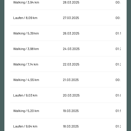
Walking / 3,94 km
28.03.2025
00:52:26
Laufen / 8,09 km
27.03.2025
00:55:05
Walking / 5,39 km
26.03.2025
01:14:20
Walking / 3,98 km
24.03.2025
01:29:40
Walking / 7,14 km
22.03.2025
01:22:36
Walking / 4,55 km
21.03.2025
00:57:56
Laufen / 9,03 km
20.03.2025
01:02:28
Walking / 5,20 km
19.03.2025
01:59:30
Laufen / 9,64 km
18.03.2025
01:22:11