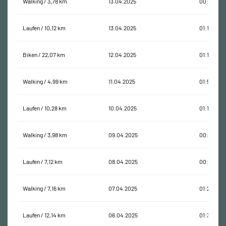
Walking / 3,78 km
13.04.2025
00:58:24
Laufen / 10,12 km
13.04.2025
01:15:22
Biken / 22,07 km
12.04.2025
01:12:30
Walking / 4,99 km
11.04.2025
01:56:28
Laufen / 10,28 km
10.04.2025
01:10:14
Walking / 3,98 km
09.04.2025
00:52:29
Laufen / 7,12 km
08.04.2025
00:49:59
Walking / 7,16 km
07.04.2025
01:28:45
Laufen / 12,14 km
06.04.2025
01:34:50