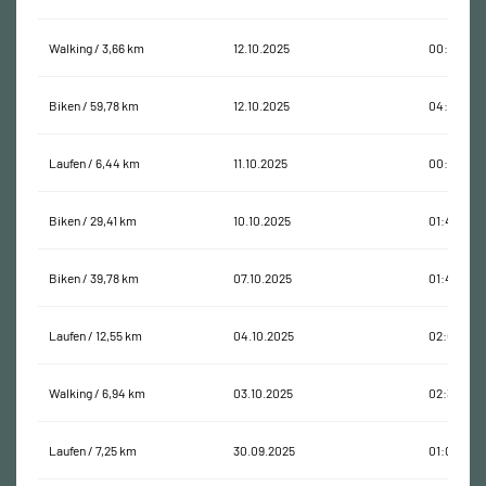
Walking / 3,66 km
12.10.2025
00:45:07
Biken / 59,78 km
12.10.2025
04:58:26
Laufen / 6,44 km
11.10.2025
00:44:39
Biken / 29,41 km
10.10.2025
01:40:46
Biken / 39,78 km
07.10.2025
01:49:45
Laufen / 12,55 km
04.10.2025
02:01:35
Walking / 6,94 km
03.10.2025
02:36:55
Laufen / 7,25 km
30.09.2025
01:00:30