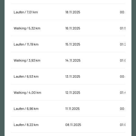
Laufen / 7,01 km
18.11.2025
00:47:43
Walking / 5,32 km
16.11.2025
01:58:46
Laufen / 11,19 km
15.11.2025
01:23:42
Walking / 3,93 km
14.11.2025
01:03:41
Laufen / 6,53 km
13.11.2025
00:45:10
Walking / 4,00 km
12.11.2025
01:41:46
Laufen / 6,96 km
11.11.2025
00:50:23
Laufen / 8,22 km
08.11.2025
01:04:08