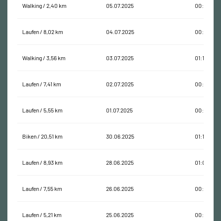
Walking / 2,40 km
05.07.2025
00:43:10
Laufen / 8,02 km
04.07.2025
00:54:36
Walking / 3,56 km
03.07.2025
01:13:30
Laufen / 7,41 km
02.07.2025
00:56:47
Laufen / 5,55 km
01.07.2025
00:41:00
Biken / 20,51 km
30.06.2025
01:18:21
Laufen / 8,93 km
28.06.2025
01:07:00
Laufen / 7,55 km
26.06.2025
00:54:42
Laufen / 5,21 km
25.06.2025
00:40:16