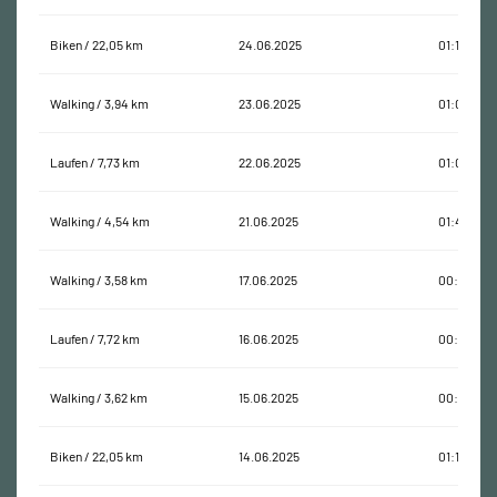
Biken / 22,05 km
24.06.2025
01:12:32
Walking / 3,94 km
23.06.2025
01:00:17
Laufen / 7,73 km
22.06.2025
01:05:18
Walking / 4,54 km
21.06.2025
01:42:00
Walking / 3,58 km
17.06.2025
00:38:50
Laufen / 7,72 km
16.06.2025
00:54:49
Walking / 3,62 km
15.06.2025
00:51:22
Biken / 22,05 km
14.06.2025
01:11:41