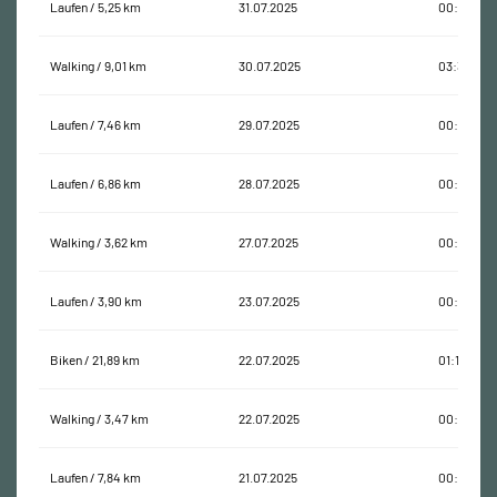
Laufen / 5,25 km
31.07.2025
00:48:55
Walking / 9,01 km
30.07.2025
03:37:44
Laufen / 7,46 km
29.07.2025
00:51:36
Laufen / 6,86 km
28.07.2025
00:47:19
Walking / 3,62 km
27.07.2025
00:48:06
Laufen / 3,90 km
23.07.2025
00:36:47
Biken / 21,89 km
22.07.2025
01:14:05
Walking / 3,47 km
22.07.2025
00:39:55
Laufen / 7,84 km
21.07.2025
00:57:51