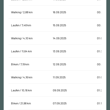
Walking / 2,88 km
16.09.2025
00:37:30
Laufen / 7,48 km
15.09.2025
00:57:30
Walking / 4,10 km
14.09.2025
01:09:24
Laufen / 11,64 km
13.09.2025
01:37:00
Biken / 7,19 km
12.09.2025
00:32:14
Walking / 4,16 km
11.09.2025
01:07:38
Laufen / 10,16 km
09.09.2025
01:26:55
Biken / 21,98 km
07.09.2025
01:13:19