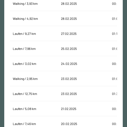
Walking / 3,93 km
28.02.2025
00:56:06
Walking / 4,92 km
28.02.2025
01:03:53
Laufen / 9,27 km
27.02.2025
01:19:04
Laufen / 7,96 km
25.02.2025
01:02:57
Laufen / 3,02 km
24.02.2025
00:23:11
Walking / 2,95 km
23.02.2025
01:08:57
Laufen / 12,75 km
23.02.2025
01:30:21
Laufen / 5,08 km
21.02.2025
00:42:34
Laufen / 7,46 km
20.02.2025
00:53:32