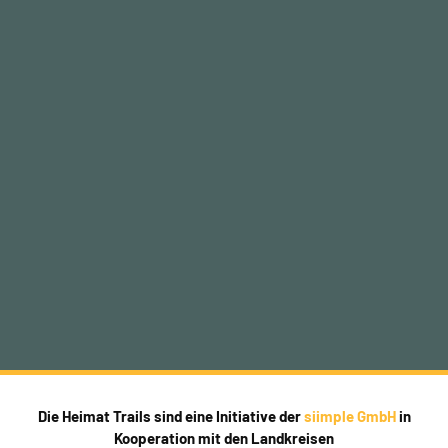
Die Heimat Trails sind eine Initiative der
siimple GmbH
in
Kooperation mit den Landkreisen