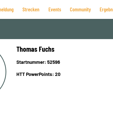
eldung
Strecken
Events
Community
Ergebn
Thomas Fuchs
Startnummer: 52596
HTT PowerPoints: 20