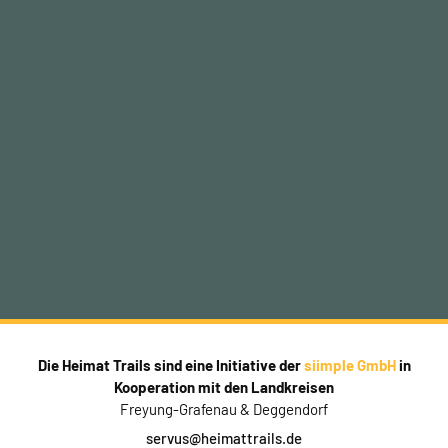
Die Heimat Trails sind eine Initiative der
siimple GmbH
in
Kooperation mit den Landkreisen
Freyung-Grafenau & Deggendorf
servus@heimattrails.de