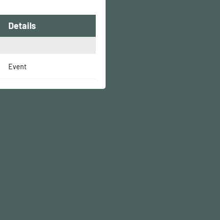
Details
Event