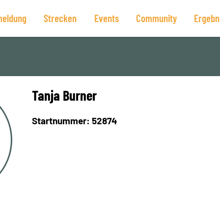
eldung
Strecken
Events
Community
Ergebn
Tanja Burner
Startnummer: 52874