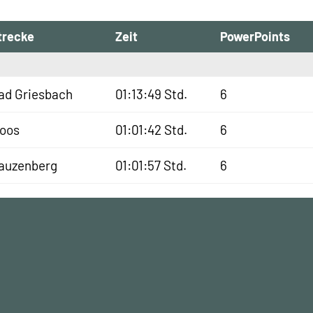
trecke
Zeit
PowerPoints
ad Griesbach
01:13:49 Std.
6
oos
01:01:42 Std.
6
auzenberg
01:01:57 Std.
6