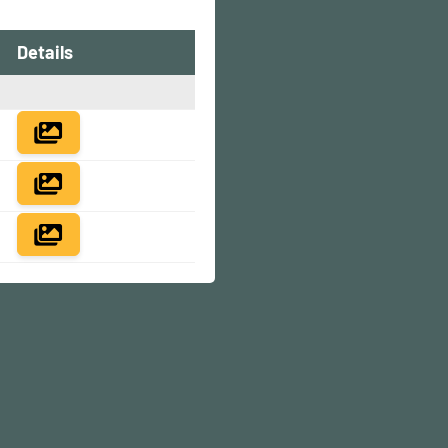
Details