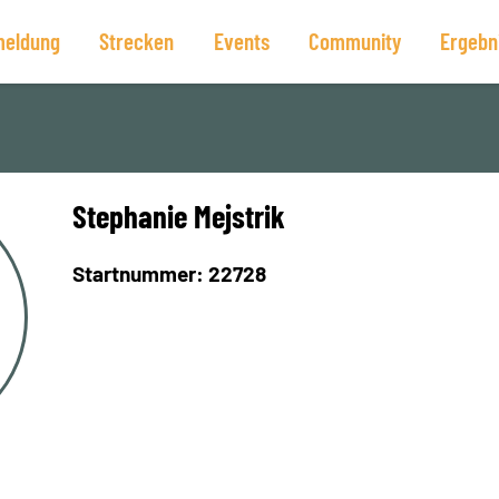
eldung
Strecken
Events
Community
Ergebn
Stephanie Mejstrik
Startnummer: 22728