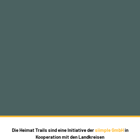
Die Heimat Trails sind eine Initiative der
siimple GmbH
in
Kooperation mit den Landkreisen