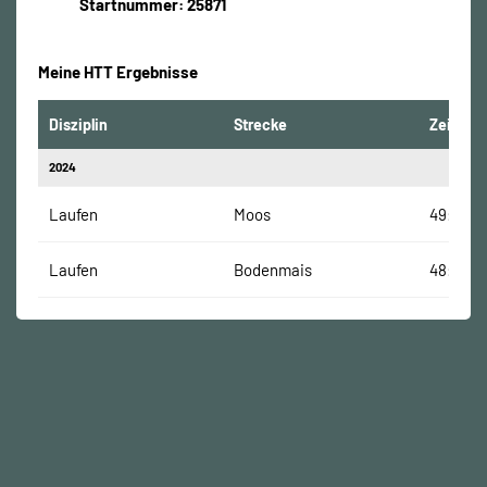
Startnummer: 25871
Meine HTT Ergebnisse
Disziplin
Strecke
Zeit
2024
Laufen
Moos
49:01 Mi
Laufen
Bodenmais
48:55 M