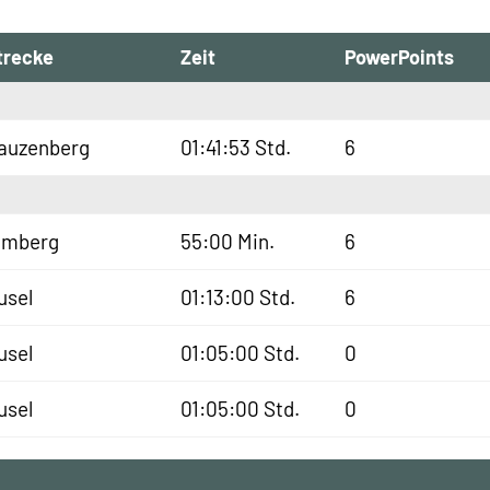
trecke
Zeit
PowerPoints
auzenberg
01:41:53 Std.
6
lmberg
55:00 Min.
6
usel
01:13:00 Std.
6
usel
01:05:00 Std.
0
usel
01:05:00 Std.
0