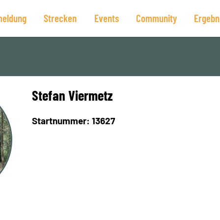
eldung
Strecken
Events
Community
Ergebn
Stefan Viermetz
Startnummer: 13627