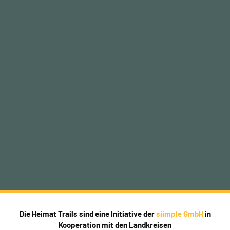
Die Heimat Trails sind eine Initiative der
siimple GmbH
in
Kooperation mit den Landkreisen