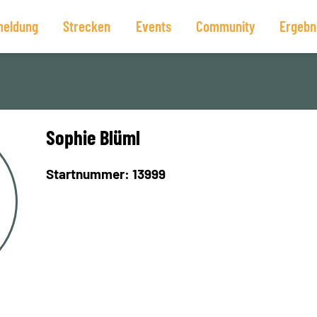
eldung
Strecken
Events
Community
Ergebn
Sophie Blüml
Startnummer: 13999