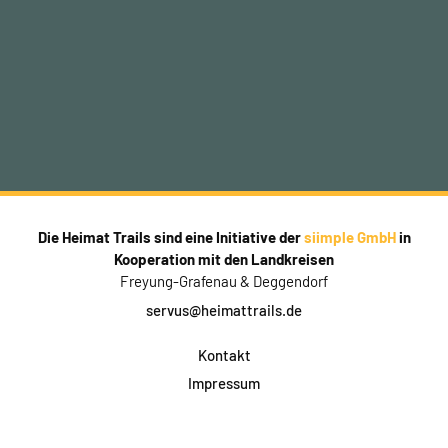
Die Heimat Trails sind eine Initiative der
siimple GmbH
in
Kooperation mit den Landkreisen
Freyung-Grafenau & Deggendorf
servus@heimattrails.de
Kontakt
Impressum
Datenschutz
AGB & Teilnahme