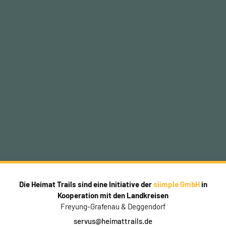
Die Heimat Trails sind eine Initiative der
siimple GmbH
in
Kooperation mit den Landkreisen
Freyung-Grafenau & Deggendorf
servus@heimattrails.de